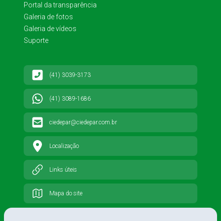
Portal da transparência
Galeria de fotos
Galeria de vídeos
Suporte
(41) 3039-3173
(41) 3089-1686
ciedepar@ciedepar.com.br
Localização
Links úteis
Mapa do site