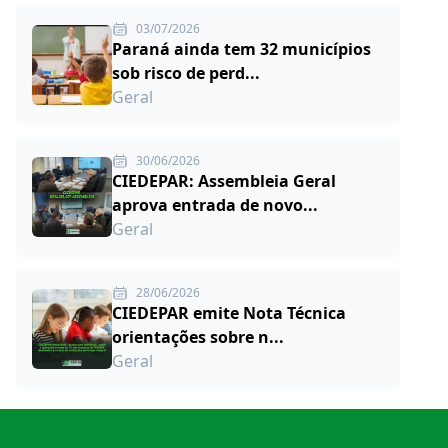
03/07/2026
Paraná ainda tem 32 municípios
sob risco de perd...
Geral
30/06/2026
CIEDEPAR: Assembleia Geral
aprova entrada de novo...
Geral
28/06/2026
CIEDEPAR emite Nota Técnica
orientações sobre n...
Geral