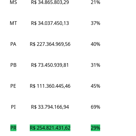
MS
R$ 34.865.803,29
21%
MT
R$ 34.037.450,13
37%
PA
R$ 227.364.969,56
40%
PB
R$ 73.450.939,81
31%
PE
R$ 111.360.445,46
45%
PI
R$ 33.794.166,94
69%
PR
R$ 254.821.431,62
29%