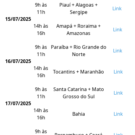
9h às
Piauí + Alagoas +
Link
11h
Sergipe
15/07/2025
14h às
Amapá + Roraima +
Link
16h
Amazonas
9h às
Paraíba + Rio Grande do
Link
11h
Norte
16/07/2025
14h às
Tocantins + Maranhão
Link
16h
9h às
Santa Catarina + Mato
Link
11h
Grosso do Sul
17/07/2025
14h às
Bahia
Link
16h
9h às