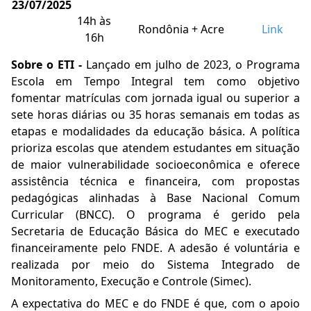
23/07/2025
14h às
Rondônia + Acre
Link
16h
Sobre o ETI -
Lançado em julho de 2023, o Programa
Escola em Tempo Integral tem como objetivo
fomentar matrículas com jornada igual ou superior a
sete horas diárias ou 35 horas semanais em todas as
etapas e modalidades da educação básica. A política
prioriza escolas que atendem estudantes em situação
de maior vulnerabilidade socioeconômica e oferece
assistência técnica e financeira, com propostas
pedagógicas alinhadas à Base Nacional Comum
Curricular (BNCC). O programa é gerido pela
Secretaria de Educação Básica do MEC e executado
financeiramente pelo FNDE. A adesão é voluntária e
realizada por meio do Sistema Integrado de
Monitoramento, Execução e Controle (Simec).
A expectativa do MEC e do FNDE é que, com o apoio