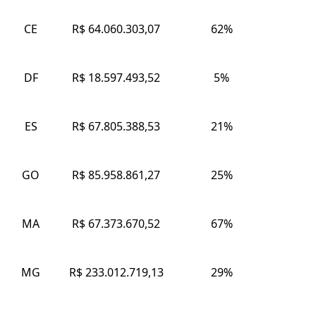
CE
R$ 64.060.303,07
62%
DF
R$ 18.597.493,52
5%
ES
R$ 67.805.388,53
21%
GO
R$ 85.958.861,27
25%
MA
R$ 67.373.670,52
67%
MG
R$ 233.012.719,13
29%