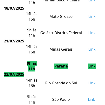
Pernambuco + Ceará
Link
11h
18/07/2025
14h às
Mato Grosso
Link
16h
9h às
Goiás + Distrito Federal
Link
11h
21/07/2025
14h às
Minas Gerais
Link
16h
9h às
Paraná
Link
11h
22/07/2025
14h às
Rio Grande do Sul
Link
16h
9h às
São Paulo
Link
11h