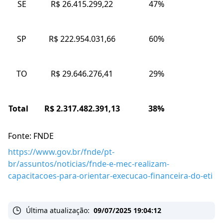
SE
R$ 26.415.299,22
47%
SP
R$ 222.954.031,66
60%
TO
R$ 29.646.276,41
29%
Total
R$ 2.317.482.391,13
38%
Fonte: FNDE
https://www.gov.br/fnde/pt-
br/assuntos/noticias/fnde-e-mec-realizam-
capacitacoes-para-orientar-execucao-financeira-do-eti
Última atualização:
09/07/2025 19:04:12