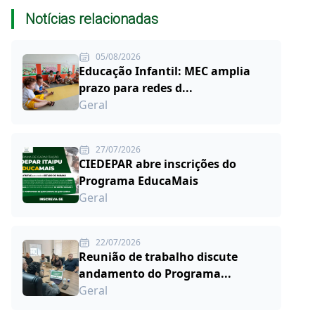
Notícias relacionadas
05/08/2026
Educação Infantil: MEC amplia
prazo para redes d...
Geral
27/07/2026
CIEDEPAR abre inscrições do
Programa EducaMais
Geral
22/07/2026
Reunião de trabalho discute
andamento do Programa...
Geral