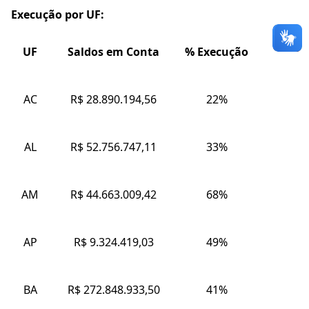
Execução por UF:
UF
Saldos em Conta
% Execução
AC
R$ 28.890.194,56
22%
AL
R$ 52.756.747,11
33%
AM
R$ 44.663.009,42
68%
AP
R$ 9.324.419,03
49%
BA
R$ 272.848.933,50
41%