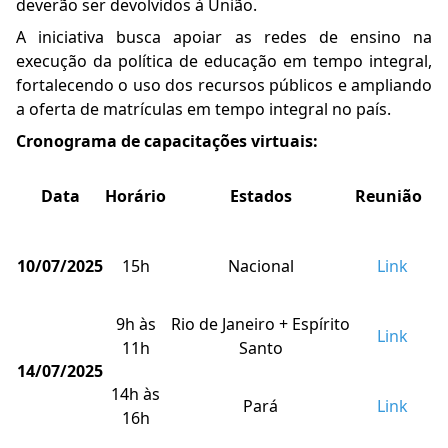
deverão ser devolvidos à União.
A iniciativa busca apoiar as redes de ensino na
execução da política de educação em tempo integral,
fortalecendo o uso dos recursos públicos e ampliando
a oferta de matrículas em tempo integral no país.
Cronograma de capacitações virtuais:
Data
Horário
Estados
Reunião
10/07/2025
15h
Nacional
Link
9h às
Rio de Janeiro + Espírito
Link
11h
Santo
14/07/2025
14h às
Pará
Link
16h