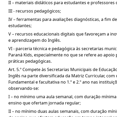
II – materiais didáticos para estudantes e professores
III - recursos pedagógicos;
IV – ferramentas para avaliações diagnósticas, a fi
estudantes;
V – recursos educacionais digitais que favoreçam a in
e aprendizagem do Inglês.
VI - parceria técnica e pedagógica às secretarias mun
Paraná Kids, especialmente no que se refere ao apoi
práticas pedagógicas.
Art. 5.º Compete às Secretarias Municipais de Educaçã
Inglês na parte diversificada da Matriz Curricular, com 
Fundamental e facultativa no 1.º e 2.º ano nas instituiç
observando-se:
I – no mínimo uma aula semanal, com duração mínima d
ensino que ofertam jornada regular;
II – no mínimo duas aulas semanais, com duração míni