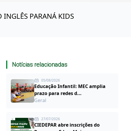
O INGLÊS PARANÁ KIDS
Notícias relacionadas
05/08/2026
Educação Infantil: MEC amplia
prazo para redes d...
Geral
27/07/2026
CIEDEPAR abre inscrições do