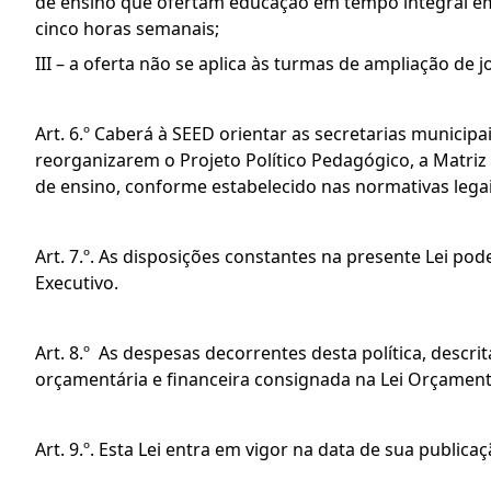
de ensino que ofertam educação em tempo integral em 
cinco horas semanais;
III – a oferta não se aplica às turmas de ampliação de j
Art. 6.º Caberá à SEED orientar as secretarias municip
reorganizarem o Projeto Político Pedagógico, a Matriz 
de ensino, conforme estabelecido nas normativas legai
Art. 7.º. As disposições constantes na presente Lei p
Executivo.
Art. 8.º As despesas decorrentes desta política, descrit
orçamentária e financeira consignada na Lei Orçament
Art. 9.º. Esta Lei entra em vigor na data de sua publicaç