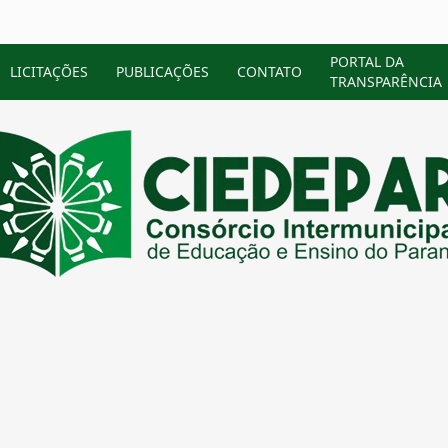
PORTAL DA
LICITAÇÕES
PUBLICAÇÕES
CONTATO
TRANSPARÊNCIA