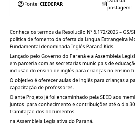
Data da
Fonte:
CIEDEPAR
postagem:
Conheça os termos da Resolução Nº 6.172/2025 – GS/SEE
política de fomento da oferta da Língua Estrangeira Mo
Fundamental denominada Inglês Paraná Kids.
Lançado pelo Governo do Paraná e a Assembleia Legisla
em parceria com as secretarias municipais de educação 
inclusão do ensino de inglês para crianças no ensino 
O objetivo é oferecer aulas de inglês para crianças a pa
capacitação de professores.
O ante Projeto já foi encaminhado pela SEED aos mem
Juntos para conhecimento e contribuições até o dia 30/
tramitação dos documentos
na Assembleia Legislativa do Paraná.