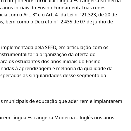
ar o componente curricular Língua Estrangeira Moderna
os anos iniciais do Ensino Fundamental nas redes
 com o Art. 3º e o Art. 4º da Lei n.º 21.323, de 20 de
s, bem como o Decreto n.º 2.435 de 07 de junho de
nal implementada pela SEED, em articulação com os
nstrumentalizar a organização da oferta do
ra os estudantes dos anos iniciais do Ensino
tinadas à aprendizagem e melhoria da qualidade da
espeitadas as singularidades desse segmento da
rias municipais de educação que aderirem e implantarem
arem Língua Estrangeira Moderna – Inglês nos anos