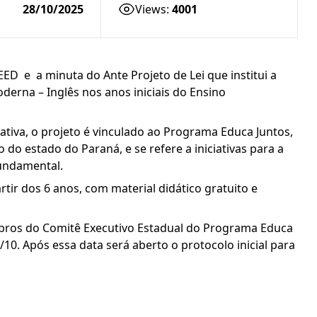
28/10/2025
Views:
4001
D e a minuta do Ante Projeto de Lei que institui a
derna – Inglês nos anos iniciais do Ensino
tiva, o projeto é vinculado ao Programa Educa Juntos,
do estado do Paraná, e se refere a iniciativas para a
fundamental.
rtir dos 6 anos, com material didático gratuito e
bros do Comitê Executivo Estadual do Programa Educa
10. Após essa data será aberto o protocolo inicial para