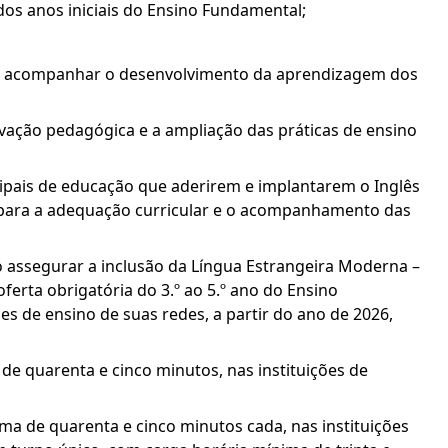
 dos anos iniciais do Ensino Fundamental;
m de acompanhar o desenvolvimento da aprendizagem dos
ovação pedagógica e a ampliação das práticas de ensino
icipais de educação que aderirem e implantarem o Inglês
o para a adequação curricular e o acompanhamento das
o assegurar a inclusão da Língua Estrangeira Moderna –
oferta obrigatória do 3.º ao 5.º ano do Ensino
ões de ensino de suas redes, a partir do ano de 2026,
e quarenta e cinco minutos, nas instituições de
ma de quarenta e cinco minutos cada, nas instituições