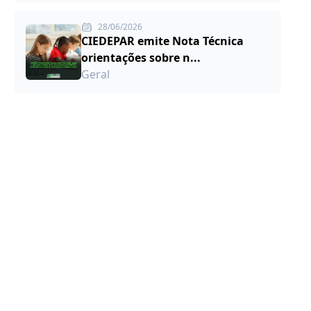
28/06/2026
CIEDEPAR emite Nota Técnica
orientações sobre n...
Geral