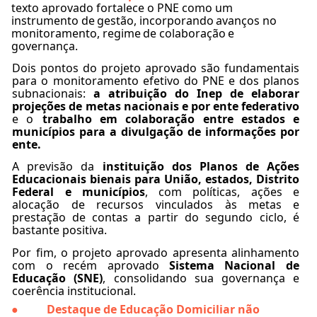
texto aprovado fortalece o PNE como um
instrumento
de
gestão,
incorporando
avanços
no
monitoramento,
regime
de
colaboração
e
governança.
Dois pontos do projeto aprovado são fundamentais
para
o
monitoramento
efetivo
do
PNE
e
dos
planos
subnacionais:
a
atribuição
do
Inep
de
elaborar
projeções
de
metas
nacionais
e
por
ente
federativo
e
o
trabalho
em
colaboração
entre
estados
e
municípios
para
a
divulgação
de
informações
por
ente.
A previsão da
instituição dos Planos de Ações
Educacionais bienais para União, estados, Distrito
Federal e municípios
, com políticas, ações e
alocação de recursos vinculados às metas
e
prestação
de contas a partir do segundo ciclo, é
bastante positiva.
Por fim, o projeto aprovado apresenta alinhamento
com o recém aprovado
Sistema Nacional de
Educação (SNE)
, consolidando sua governança e
coerência institucional.
Destaque de Educação Domiciliar não
●