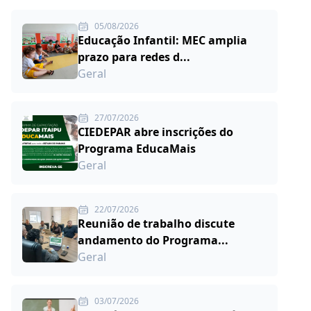
05/08/2026
Educação Infantil: MEC amplia
prazo para redes d...
Geral
27/07/2026
CIEDEPAR abre inscrições do
Programa EducaMais
Geral
22/07/2026
Reunião de trabalho discute
andamento do Programa...
Geral
03/07/2026