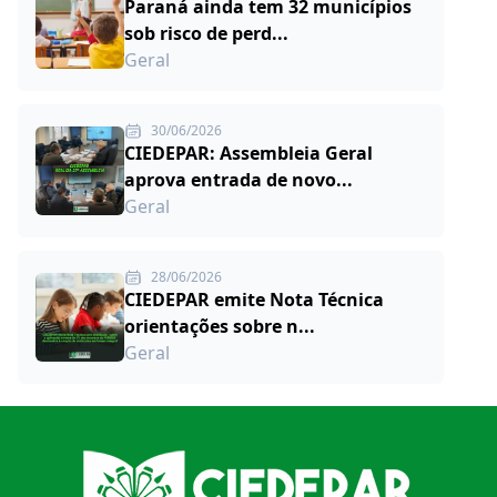
Paraná ainda tem 32 municípios
sob risco de perd...
Geral
30/06/2026
CIEDEPAR: Assembleia Geral
aprova entrada de novo...
Geral
28/06/2026
CIEDEPAR emite Nota Técnica
orientações sobre n...
Geral