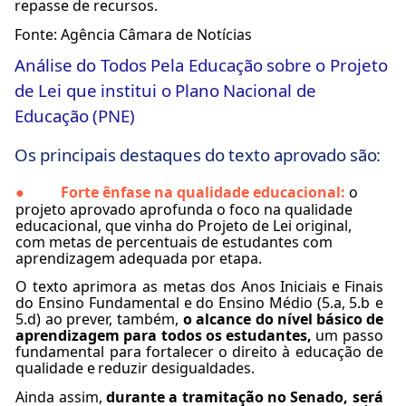
repasse de recursos.
Fonte: Agência Câmara de Notícias
Análise
do
Todos
Pela
Educação
sobre
o
Projeto
de
Lei
que
institui
o
Plano
Nacional
de
Educação
(PNE)
Os
principais
destaques
do
texto
aprovado
são:
Forte ênfase na qualidade educacional:
o
●
projeto aprovado aprofunda o foco na qualidade
educacional, que vinha do Projeto de Lei original,
com metas de percentuais de estudantes com
aprendizagem adequada por etapa.
O texto aprimora as metas dos Anos
Iniciais
e
Finais
do
Ensino
Fundamental
e
do
Ensino
Médio
(5.a,
5.b e
5.d) ao prever, também,
o alcance do
nível
básico
de
aprendizagem
para
todos
os
estudantes,
um passo
fundamental
para
fortalecer
o
direito
à
educação
de
qualidade
e
reduzir
desigualdades.
Ainda assim,
durante a tramitação no Senado, será